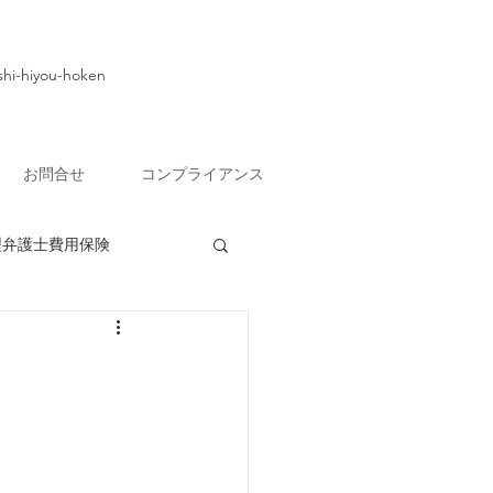
hi-hiyou-hoken​
お問合せ
コンプライアンス
型弁護士費用保険